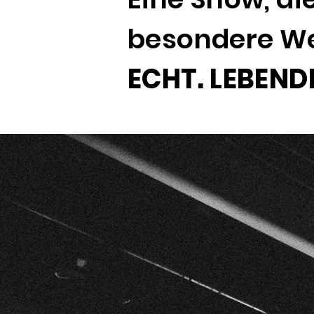
besondere W
ECHT. LEBEND